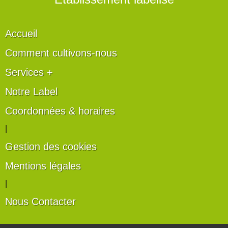
Accueil
Comment cultivons-nous
Services +
Notre Label
Coordonnées & horaires
|
Gestion des cookies
Mentions légales
|
Nous Contacter