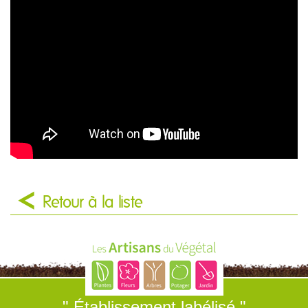
Retour à la liste
" Établissement labélisé "