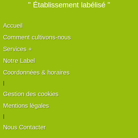
" Établissement labélisé "
Accueil
Comment cultivons-nous
Services +
Notre Label
Coordonnées & horaires
|
Gestion des cookies
Mentions légales
|
Nous Contacter