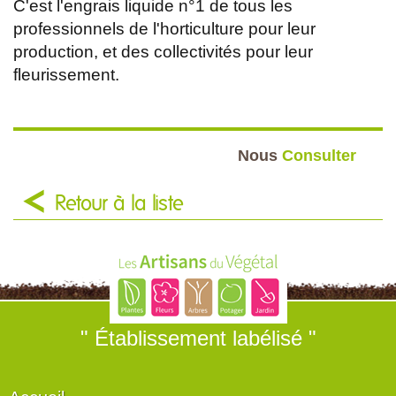
C'est l'engrais liquide n°1 de tous les
professionnels de l'horticulture pour leur
production, et des collectivités pour leur
fleurissement.
Nous
Consulter
Retour à la liste
" Établissement labélisé "