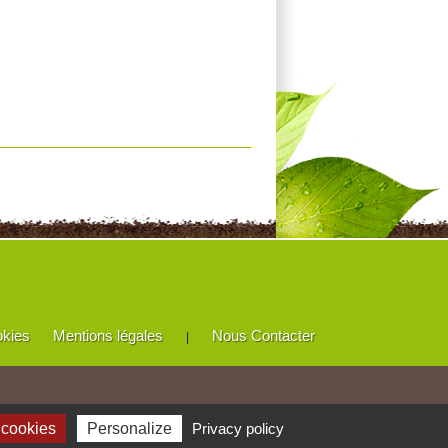
okies
Mentions légales
Nous Contacter
|
 cookies
Personalize
Privacy policy