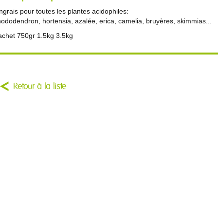
ngrais pour toutes les plantes acidophiles:
hododendron, hortensia, azalée, erica, camelia, bruyères, skimmias...
achet 750gr 1.5kg 3.5kg
Retour à la liste