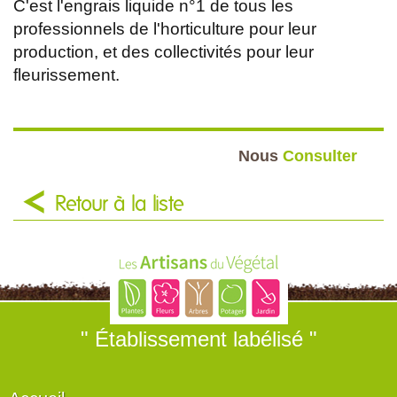
C'est l'engrais liquide n°1 de tous les
professionnels de l'horticulture pour leur
production, et des collectivités pour leur
fleurissement.
Nous
Consulter
Retour à la liste
" Établissement labélisé "