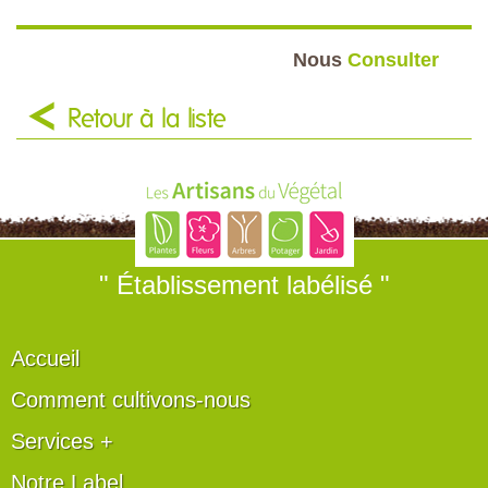
Nous
Consulter
Retour à la liste
" Établissement labélisé "
Accueil
Comment cultivons-nous
Services +
Notre Label