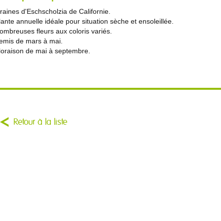
raines d'Eschscholzia de Californie.
lante annuelle idéale pour situation sèche et ensoleillée.
ombreuses fleurs aux coloris variés.
emis de mars à mai.
loraison de mai à septembre.
Retour à la liste