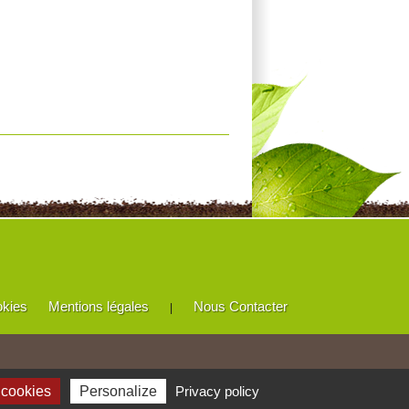
okies
Mentions légales
Nous Contacter
|
 cookies
Personalize
Privacy policy