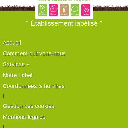
" Établissement labélisé "
Accueil
Comment cultivons-nous
Services +
Notre Label
Coordonnées & horaires
|
Gestion des cookies
Mentions légales
|