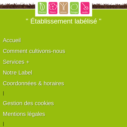
" Établissement labélisé "
Accueil
Comment cultivons-nous
Services +
Notre Label
Coordonnées & horaires
|
Gestion des cookies
Mentions légales
|