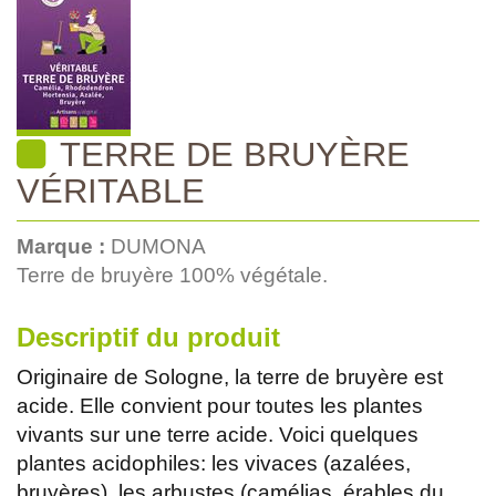
TERRE DE BRUYÈRE
VÉRITABLE
Marque :
DUMONA
Terre de bruyère 100% végétale.
Descriptif du produit
Originaire de Sologne, la terre de bruyère est
acide. Elle convient pour toutes les plantes
vivants sur une terre acide. Voici quelques
plantes acidophiles: les vivaces (azalées,
bruyères), les arbustes (camélias, érables du