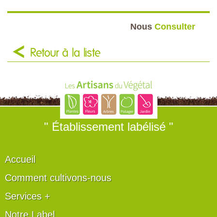
Nous
Consulter
Retour à la liste
" Établissement labélisé "
Accueil
Comment cultivons-nous
Services +
Notre Label