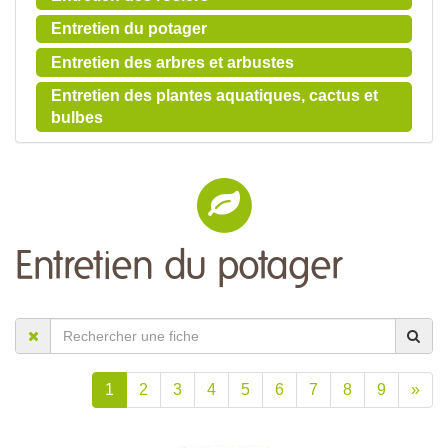
Entretien du potager
Entretien des arbres et arbustes
Entretien des plantes aquatiques, cactus et
bulbes
Entretien du potager
1
2
3
4
5
6
7
8
9
»