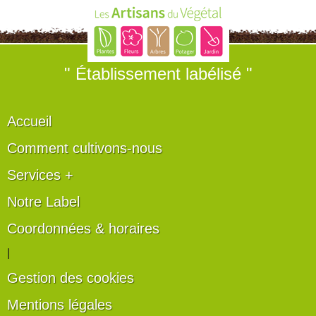
" Établissement labélisé "
Accueil
Comment cultivons-nous
Services +
Notre Label
Coordonnées & horaires
|
Gestion des cookies
Mentions légales