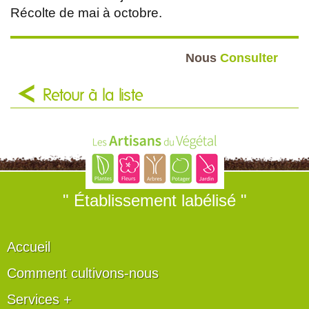
Récolte de mai à octobre.
Nous
Consulter
Retour à la liste
" Établissement labélisé "
Accueil
Comment cultivons-nous
Services +