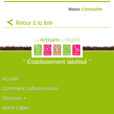
Nous
Consulter
Retour à la liste
" Établissement labélisé "
Accueil
Comment cultivons-nous
Services +
Notre Label