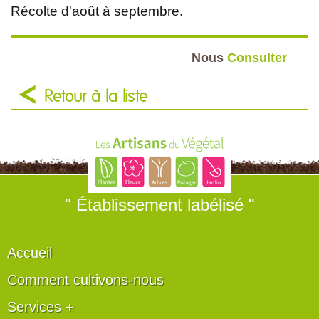
Récolte d'août à septembre.
Nous
Consulter
Retour à la liste
" Établissement labélisé "
Accueil
Comment cultivons-nous
Services +