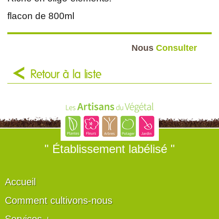
flacon de 800ml
Nous
Consulter
Retour à la liste
" Établissement labélisé "
Accueil
Comment cultivons-nous
Services +