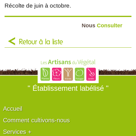
Récolte de juin à octobre.
Nous
Consulter
Retour à la liste
" Établissement labélisé "
Accueil
Comment cultivons-nous
Services +