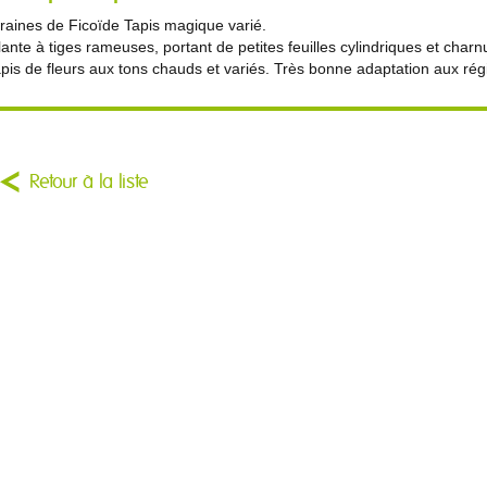
raines de Ficoïde Tapis magique varié.
lante à tiges rameuses, portant de petites feuilles cylindriques et charnu
apis de fleurs aux tons chauds et variés. Très bonne adaptation aux ré
Retour à la liste