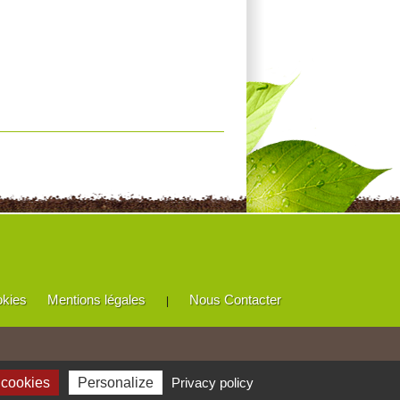
okies
Mentions légales
Nous Contacter
|
 cookies
Personalize
Privacy policy