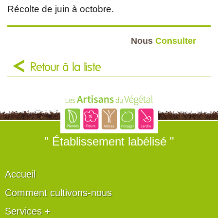
Récolte de juin à octobre.
Nous
Consulter
Retour à la liste
" Établissement labélisé "
Accueil
Comment cultivons-nous
Services +