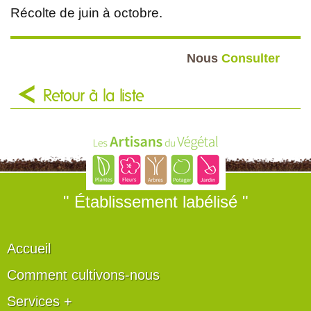
Récolte de juin à octobre.
Nous
Consulter
Retour à la liste
" Établissement labélisé "
Accueil
Comment cultivons-nous
Services +