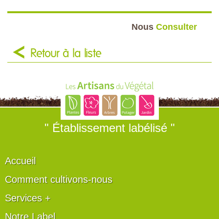
Nous
Consulter
Retour à la liste
" Établissement labélisé "
Accueil
Comment cultivons-nous
Services +
Notre Label