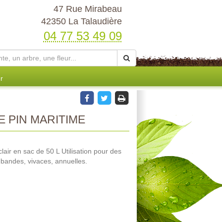
47 Rue Mirabeau
42350 La Talaudière
04 77 53 49 09
r
 PIN MARITIME
lair en sac de 50 L Utilisation pour des
 bandes, vivaces, annuelles.