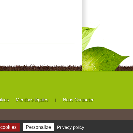
okies
Mentions légales
Nous Contacter
|
 cookies
Personalize
Privacy policy