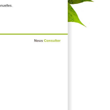
nnuelles.
Nous
Consulter