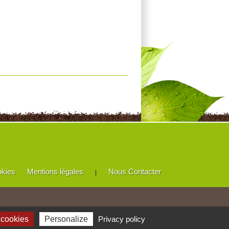
okies
Mentions légales
Nous Contacter
|
 cookies
Personalize
Privacy policy