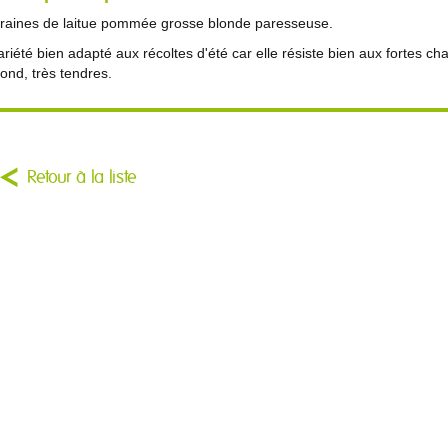
raines de laitue pommée grosse blonde paresseuse.
ariété bien adapté aux récoltes d'été car elle résiste bien aux fortes 
lond, très tendres.
Retour à la liste