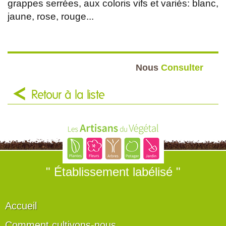
grappes serrées, aux coloris vifs et variés: blanc,
jaune, rose, rouge...
Nous
Consulter
Retour à la liste
" Établissement labélisé "
Accueil
Comment cultivons-nous