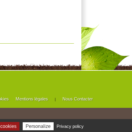
okies
Mentions légales
Nous Contacter
|
 cookies
Personalize
Privacy policy