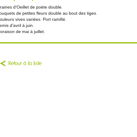
raines d'Oeillet de poète double.
ouquets de petites fleurs double au bout des tiges.
ouleurs vives variées. Port ramifié.
emis d'avril à juin.
loraison de mai à juillet.
Retour à la liste